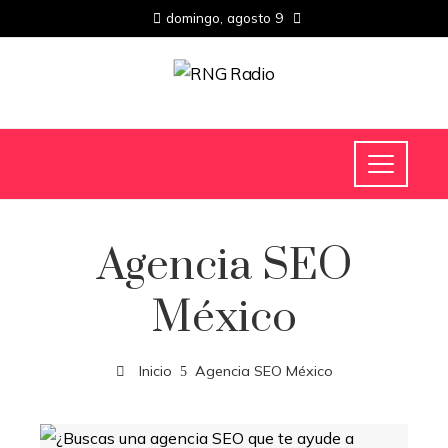
domingo, agosto 9
Agencia SEO
México
Inicio
Agencia SEO México