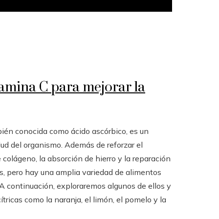
tamina C para mejorar la
bién conocida como ácido ascórbico, es un
lud del organismo. Además de reforzar el
colágeno, la absorción de hierro y la reparación
os, pero hay una amplia variedad de alimentos
A continuación, exploraremos algunos de ellos y
tricas como la naranja, el limón, el pomelo y la