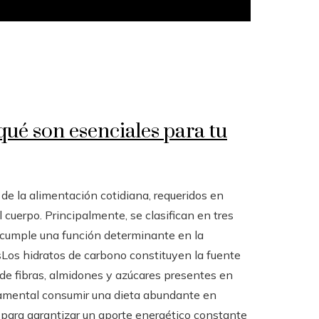
qué son esenciales para tu
e la alimentación cotidiana, requeridos en
uerpo. Principalmente, se clasifican en tres
s cumple una función determinante en la
osLos hidratos de carbono constituyen la fuente
e fibras, almidones y azúcares presentes en
ndamental consumir una dieta abundante en
para garantizar un aporte energético constante