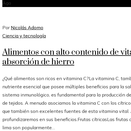
Ago
Por
Nicolás Adomo
Ciencia y tecnología
Alimentos con alto contenido de vi
absorción de hierro
¿Qué alimentos son ricos en vitamina C?La vitamina C, tam
nutriente esencial que posee múltiples beneficios para la sa
sistema inmunológico, es fundamental para la producción de 
de tejidos. A menudo asociamos la vitamina C con los cítric
que también son excelentes fuentes de esta vitamina vital. 
profundizaremos en sus beneficios.Frutas cítricasLas frutas cí
lima son popularmente…