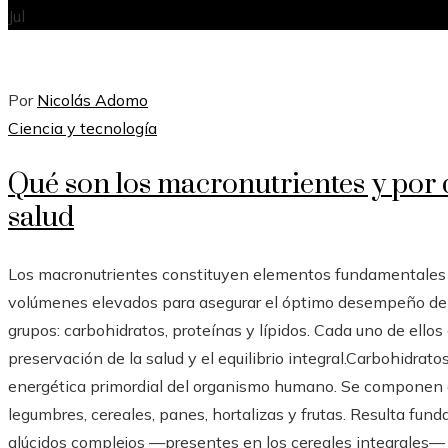
Jul
Por
Nicolás Adomo
Ciencia y tecnología
Qué son los macronutrientes y por 
salud
Los macronutrientes constituyen elementos fundamentales d
volúmenes elevados para asegurar el óptimo desempeño del c
grupos: carbohidratos, proteínas y lípidos. Cada uno de ello
preservación de la salud y el equilibrio integral.Carbohidrat
energética primordial del organismo humano. Se componen d
legumbres, cereales, panes, hortalizas y frutas. Resulta fu
glúcidos complejos —presentes en los cereales integrales— 