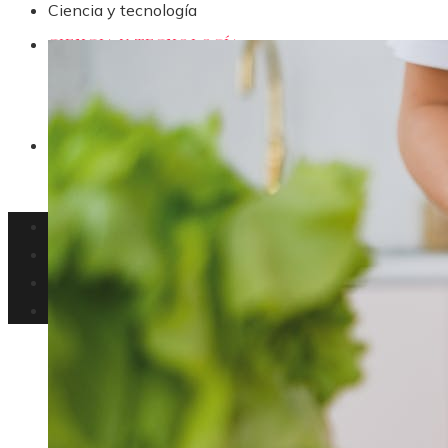
Ciencia y tecnología
CIENCIA Y TECNOLOGÍA
CULTURA Y OCIO
Responsabilidad Social
Inversiones y negocios
Ciencia y tecnología
Cultura y ocio