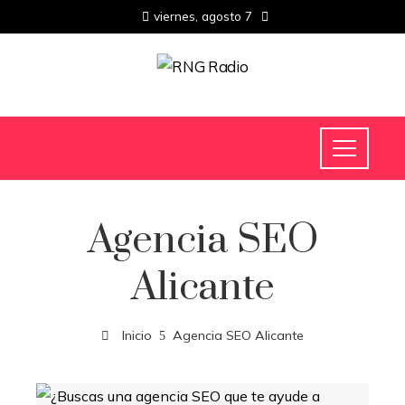
viernes, agosto 7
Agencia SEO
Alicante
Inicio
Agencia SEO Alicante