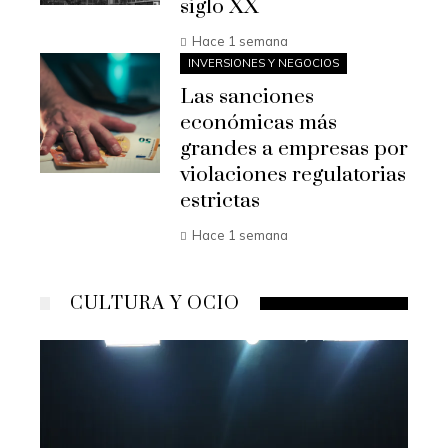
siglo XX
Hace 1 semana
INVERSIONES Y NEGOCIOS
Las sanciones
económicas más
grandes a empresas por
violaciones regulatorias
estrictas
Hace 1 semana
CULTURA Y OCIO