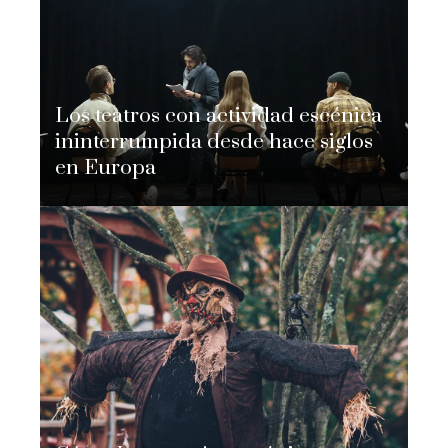
Los teatros con actividad escénica
ininterrumpida desde hace siglos
en Europa
Nicolás Adomo
Hace 4 días