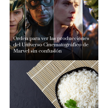
Orden para ver las producciones
del Universo Cinematográfico de
Marvel sin confusión
Nicolás Adomo
Hace 2 semanas