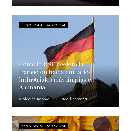
RESPONSABILIDAD SOCIAL
Cómo la RSE acelera la
transición hacia ciudades
industriales más limpias en
Alemania
Nicolás Adomo
Hace 1 semana
RESPONSABILIDAD SOCIAL