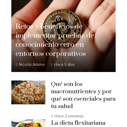
Retos y beneficios de
implementar pruebas de
conocimiento cero en
entornos corporativos
Nicolás Adomo
Hace 5 días
Qué son los
macronutrientes y por
qué son esenciales para
tu salud
Hace 2 semanas
La dieta flexitariana