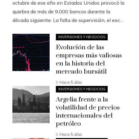
octubre de ese año en Estados Unidos provocó la
quiebra de más de 9.000 bancos durante la
década siguiente. La falta de supervisión, el exc...
INVERSIONES Y NEGOCIOS
Evolución de las
empresas más valiosas
en la historia del
mercado bursátil
Hace 5 días
INVERSIONES Y NEGOCIOS
Argelia frente a la
volatilidad de precios
internacionales del
petróleo
Hace 5 días