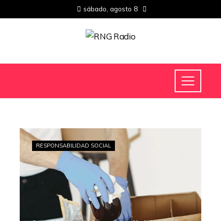
sábado, agosto 8
RESPONSABILIDAD SOCIAL