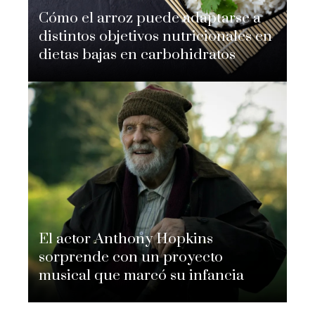
Cómo el arroz puede adaptarse a
distintos objetivos nutricionales en
dietas bajas en carbohidratos
Nicolás Adomo
Hace 2 semanas
El actor Anthony Hopkins
sorprende con un proyecto
musical que marcó su infancia
Nicolás Adomo
Hace 4 semanas