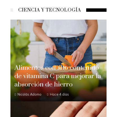
CIENCIA Y TECNOLOGÍA
Alimentos con alto contenido
de vitamina C para mejorar la
absorción de hierro
Nicolás Adomo
Hace 4 días