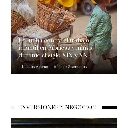
La lucha contra el trabajo
infantil en fábricas y minas
durante el siglo XIX y XX
Nicolás Adomo
Hace 2 semanas
INVERSIONES Y NEGOCIOS