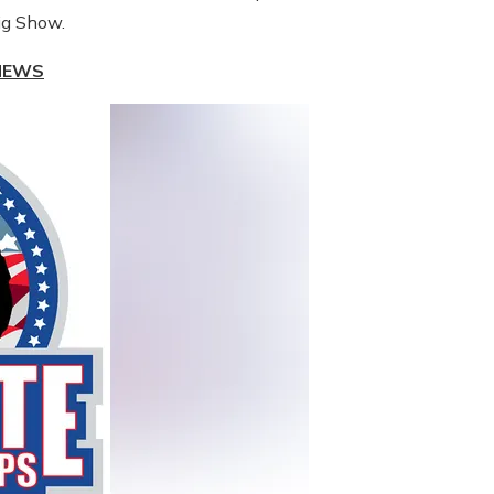
ig Show.
 NEWS