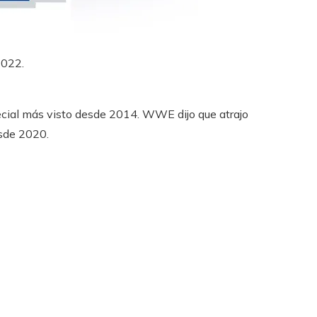
2022.
pecial más visto desde 2014. WWE dijo que atrajo
sde 2020.