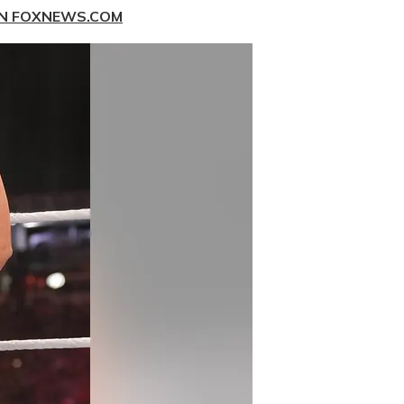
EN FOXNEWS.COM