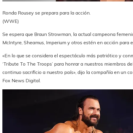
Ronda Rousey se prepara para la acción.
(WWE)
Se espera que Braun Strowman, la actual campeona feme
McIntyre, Sheamus, Imperium y otros estén en acción para e
«En lo que se considera el espectáculo más patriótico y c
‘Tribute To The Troops’ para honrar a nuestros miembros del 
continuo sacrificio a nuestro país», dijo la compañía en un
Fox News Digital.