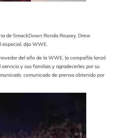
nina de SmackDown Ronda Rousey, Drew
l especial, dijo WWE.
onmovedor del año de la WWE, la compañía lanzó
servicio y sus familias y agradecerles por su
 comunicado. comunicado de prensa obtenido por