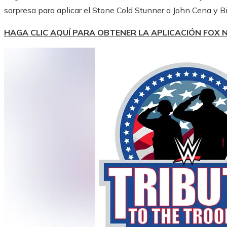
sorpresa para aplicar el Stone Cold Stunner a John Cena y B
HAGA CLIC AQUÍ PARA OBTENER LA APLICACIÓN FOX