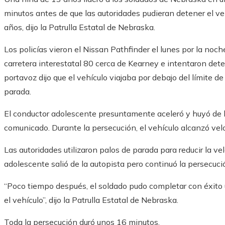
minutos antes de que las autoridades pudieran detener el veh
años, dijo la Patrulla Estatal de Nebraska.
Los policías vieron el Nissan Pathfinder el lunes por la noch
carretera interestatal 80 cerca de Kearney e intentaron de
portavoz dijo que el vehículo viajaba por debajo del límite d
parada.
El conductor adolescente presuntamente aceleró y huyó de l
comunicado. Durante la persecución, el vehículo alcanzó velo
Las autoridades utilizaron palos de parada para reducir la vel
adolescente salió de la autopista pero continuó la persecuci
“Poco tiempo después, el soldado pudo completar con éxito 
el vehículo”, dijo la Patrulla Estatal de Nebraska.
Toda la persecución duró unos 16 minutos.