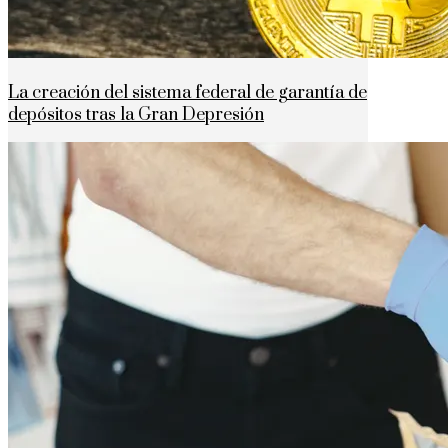
La creación del sistema federal de garantía de
depósitos tras la Gran Depresión