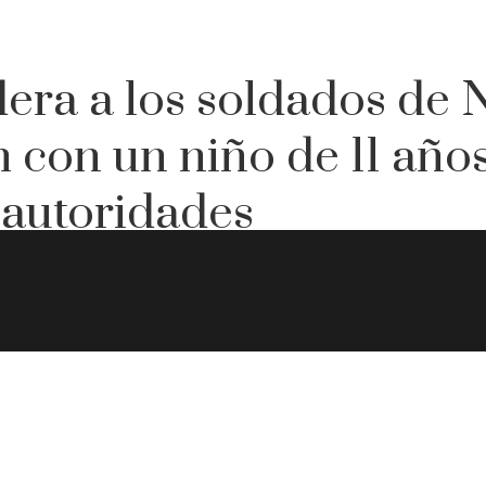
dera a los soldados de
con un niño de 11 años
s autoridades