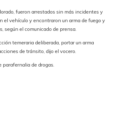
orado, fueron arrestados sin más incidentes y
ron el vehículo y encontraron un arma de fuego y
s, según el comunicado de prensa.
ucción temeraria deliberada, portar un arma
ciones de tránsito, dijo el vocero.
e parafernalia de drogas.