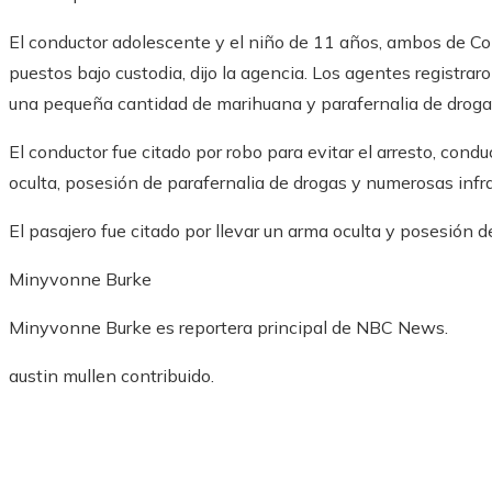
El conductor adolescente y el niño de 11 años, ambos de Col
puestos bajo custodia, dijo la agencia. Los agentes registra
una pequeña cantidad de marihuana y parafernalia de droga
El conductor fue citado por robo para evitar el arresto, cond
oculta, posesión de parafernalia de drogas y numerosas infrac
El pasajero fue citado por llevar un arma oculta y posesión d
Minyvonne Burke
Minyvonne Burke es reportera principal de NBC News.
austin mullen
contribuido
.