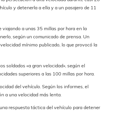
ículo y detenerla a ella y a un pasajero de 11
e viajando a unas 35 millas por hora en la
tenerlo, según un comunicado de prensa. Un
e velocidad mínimo publicado, lo que provocó la
os soldados «a gran velocidad», según el
cidades superiores a las 100 millas por hora.
ocidad del vehículo. Según los informes, el
ón a una velocidad más lenta.
una respuesta táctica del vehículo para detener