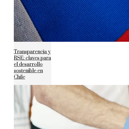
Transparencia y
RSE: claves para
el desarrollo
sostenible en
Chile