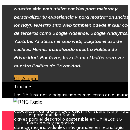
Nuestro sitio web utiliza cookies para mejorar y
personalizar tu experiencia y para mostrar anuncios 
los hay). Nuestro sitio web también puede incluir coo
de terceros como Google Adsense, Google Analytics,
Youtube. Al utilizar el sitio web, aceptas el uso de
cookies. Hemos actualizado nuestra Política de
Privacidad. Por favor, haz clic en el botón para ver
nuestra Política de Privacidad.
Ok, Acepto
Títulares
Las 15 fusiones y adquisiciones más caras en el mund
empresarial
La creación del sistema federal de garantí
depósitos tras la Gran Depresión
Transparencia y RSE:
Responsabilidad Social
claves para el desarrollo sostenible en Chile
Las 15
Inversiones y negocios
donaciones individuales más grandes en tecnología,