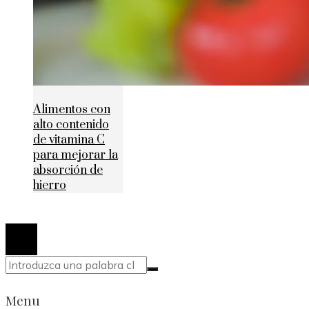
Alimentos con
alto contenido
de vitamina C
para mejorar la
absorción de
hierro
© 2020 Todos los derechos reservados.
Menu