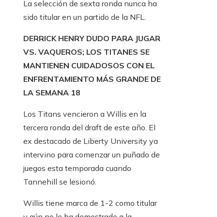
La selección de sexta ronda nunca ha
sido titular en un partido de la NFL.
DERRICK HENRY DUDO PARA JUGAR
VS. VAQUEROS; LOS TITANES SE
MANTIENEN CUIDADOSOS CON EL
ENFRENTAMIENTO MÁS GRANDE DE
LA SEMANA 18
Los Titans vencieron a Willis en la
tercera ronda del draft de este año. El
ex destacado de Liberty University ya
intervino para comenzar un puñado de
juegos esta temporada cuando
Tannehill se lesionó.
Willis tiene marca de 1-2 como titular
y aún no le ha demostrado a la