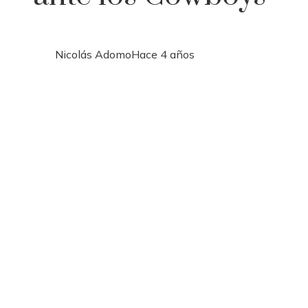
Nicolás Adomo
Hace 4 años