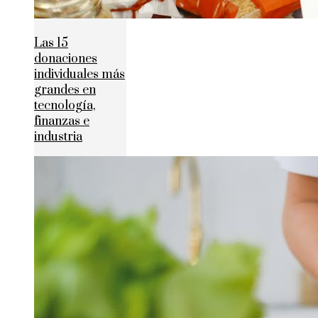
Las 15
donaciones
individuales más
grandes en
tecnología,
finanzas e
industria