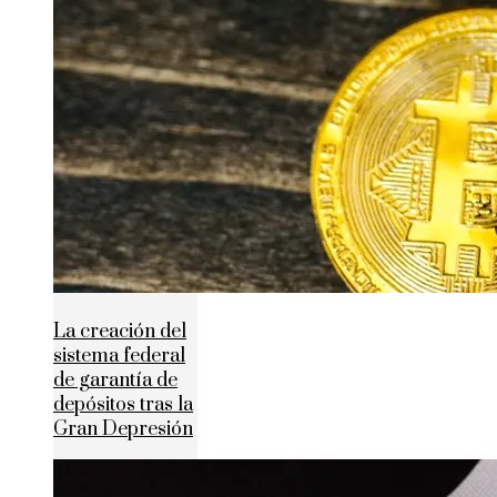
La creación del
sistema federal
de garantía de
depósitos tras la
Gran Depresión