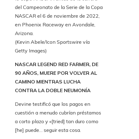
del Campeonato de la Serie de la Copa
NASCAR el 6 de noviembre de 2022,
en Phoenix Raceway en Avondale,
Arizona.
(Kevin Abele/Icon Sportswire vía
Getty Images)
NASCAR LEGEND RED FARMER, DE
90 AÑOS, MUERE POR VOLVER AL
CAMINO MIENTRAS LUCHA
CONTRA LA DOBLE NEUMONÍA
Devine testificó que los pagos en
cuestión a menudo cubrían préstamos
a corto plazo y «[tried] tan duro como
[he] puede… seguir esta cosa.