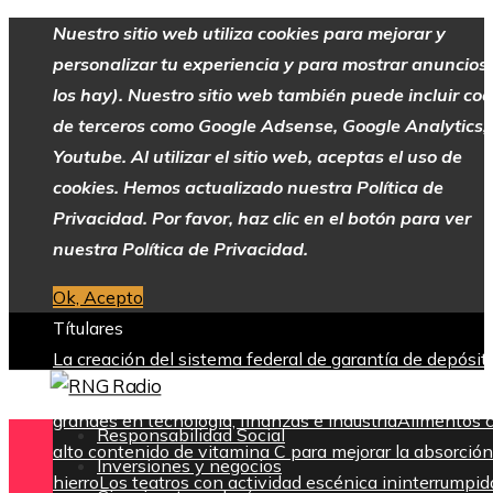
Nuestro sitio web utiliza cookies para mejorar y
personalizar tu experiencia y para mostrar anuncios 
los hay). Nuestro sitio web también puede incluir coo
de terceros como Google Adsense, Google Analytics,
Youtube. Al utilizar el sitio web, aceptas el uso de
cookies. Hemos actualizado nuestra Política de
Privacidad. Por favor, haz clic en el botón para ver
nuestra Política de Privacidad.
Ok, Acepto
Títulares
La creación del sistema federal de garantía de depósit
tras la Gran Depresión
Las 15 donaciones individuales
grandes en tecnología, finanzas e industria
Alimentos 
Responsabilidad Social
alto contenido de vitamina C para mejorar la absorción
Inversiones y negocios
hierro
Los teatros con actividad escénica ininterrumpid