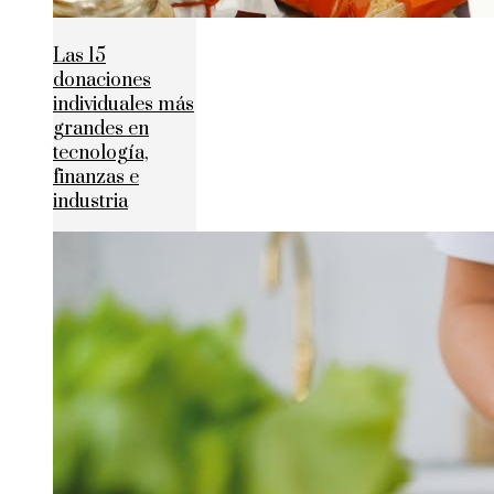
Las 15
donaciones
individuales más
grandes en
tecnología,
finanzas e
industria