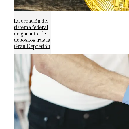
La creación del
sistema federal
de garantía de
depósitos tras la
Gran Depresión