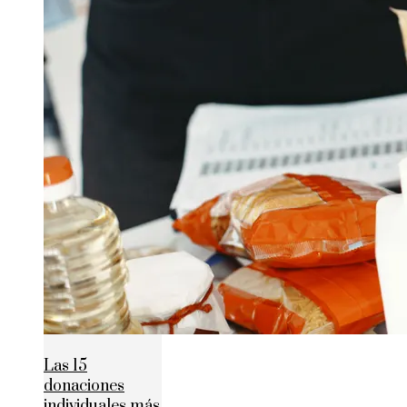
Las 15
donaciones
individuales más