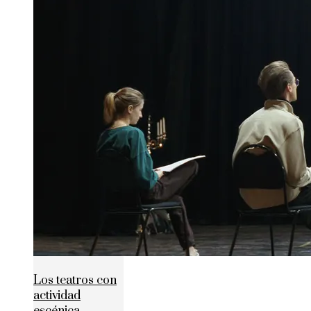
Los teatros con
actividad
escénica