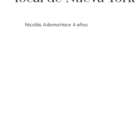
Nicolás Adomo
Hace 4 años