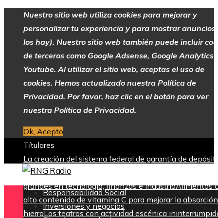
Nuestro sitio web utiliza cookies para mejorar y
personalizar tu experiencia y para mostrar anuncios 
los hay). Nuestro sitio web también puede incluir coo
de terceros como Google Adsense, Google Analytics,
Youtube. Al utilizar el sitio web, aceptas el uso de
cookies. Hemos actualizado nuestra Política de
Privacidad. Por favor, haz clic en el botón para ver
nuestra Política de Privacidad.
Ok, Acepto
Títulares
La creación del sistema federal de garantía de depósit
tras la Gran Depresión
Las 15 donaciones individuales
grandes en tecnología, finanzas e industria
Alimentos 
Responsabilidad Social
alto contenido de vitamina C para mejorar la absorción
Inversiones y negocios
hierro
Los teatros con actividad escénica ininterrumpid