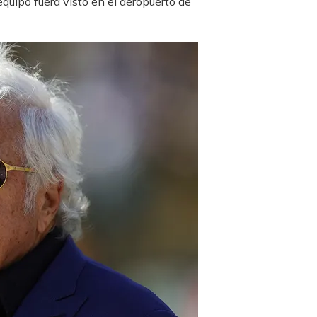
quipo fuera visto en el aeropuerto de