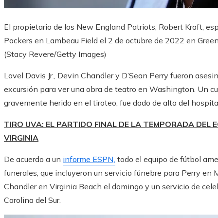
El propietario de los New England Patriots, Robert Kraft, es
Packers en Lambeau Field el 2 de octubre de 2022 en Green
(Stacy Revere/Getty Images)
Lavel Davis Jr., Devin Chandler y D’Sean Perry fueron asesi
excursión para ver una obra de teatro en Washington. Un cu
gravemente herido en el tiroteo, fue dado de alta del hospit
TIRO UVA: EL PARTIDO FINAL DE LA TEMPORADA DEL 
VIRGINIA
De acuerdo a un
informe ESPN,
todo el equipo de fútbol ame
funerales, que incluyeron un servicio fúnebre para Perry en
Chandler en Virginia Beach el domingo y un servicio de cele
Carolina del Sur.