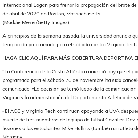
Internacional Logan para frenar la propagación del brote d
de abril de 2020 en Boston, Massachusetts.
(Maddie Meyer/Getty Images)
A principios de la semana pasada, la universidad anunció qu
temporada programado para el sábado contra
Virginia Tech.
HAGA CLIC AQUÍ PARA MÁS COBERTURA DEPORTIVA 
“La Conferencia de la Costa Atlántica anunció hoy que el par
programado para el sábado 26 de noviembre ha sido cancelado
comunicado. «La decisión se tomó luego de la comunicación e
Virginia y la administración del Departamento Atlético de Vi
«El ACC y Virginia Tech continúan apoyando a UVA después d
muerte de tres miembros del equipo de fútbol Cavalier: Devin
lesiones a los estudiantes Mike Hollins (también un atleta de
Morgan».