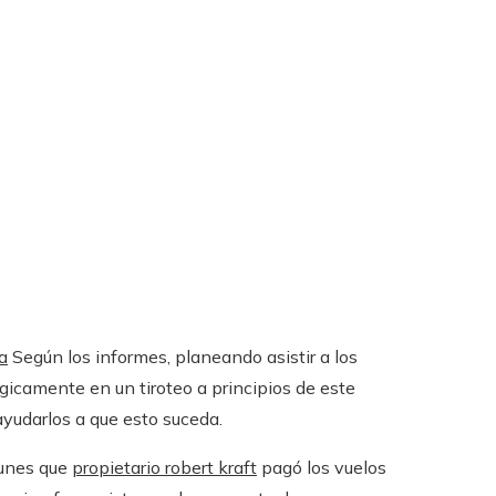
a
Según los informes, planeando asistir a los
gicamente en un tiroteo a principios de este
yudarlos a que esto suceda.
lunes que
propietario robert kraft
pagó los vuelos