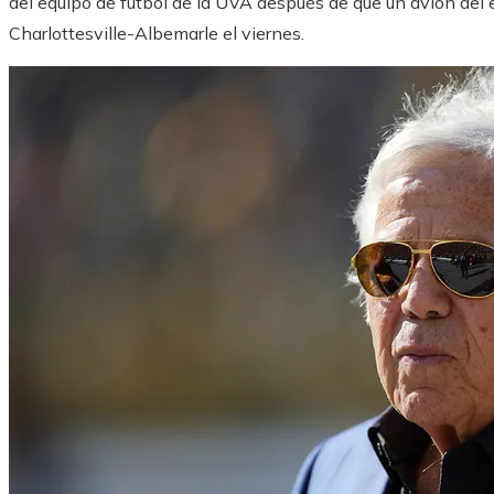
del equipo de fútbol de la UVA después de que un avión del e
Charlottesville-Albemarle el viernes.