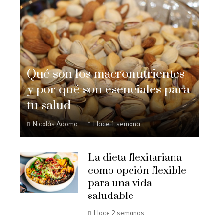
Qué son los macronutrientes
y por qué son esenciales para
tu salud
Nicolás Adomo
Hace 1 semana
La dieta flexitariana
como opción flexible
para una vida
saludable
Hace 2 semanas