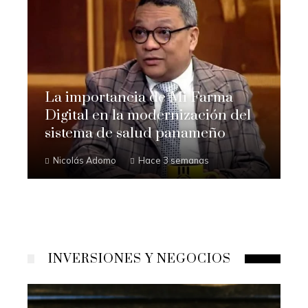
La importancia de Mi Farma
Digital en la modernización del
sistema de salud panameño
Nicolás Adomo
Hace 3 semanas
INVERSIONES Y NEGOCIOS