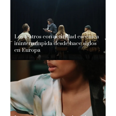
Los teatros con actividad escénica
ininterrumpida desde hace siglos
en Europa
Nicolás Adomo
Hace 2 días