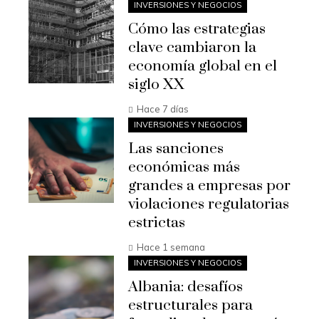
INVERSIONES Y NEGOCIOS
Cómo las estrategias
clave cambiaron la
economía global en el
siglo XX
Hace 7 días
INVERSIONES Y NEGOCIOS
Las sanciones
económicas más
grandes a empresas por
violaciones regulatorias
estrictas
Hace 1 semana
INVERSIONES Y NEGOCIOS
Albania: desafíos
estructurales para