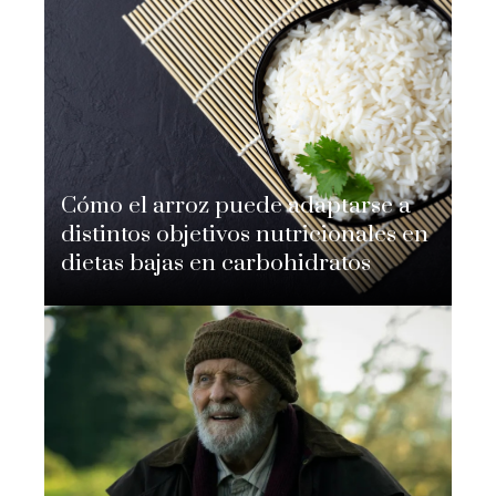
Cómo el arroz puede adaptarse a
distintos objetivos nutricionales en
dietas bajas en carbohidratos
Nicolás Adomo
Hace 2 semanas