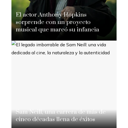
El actor Anthony Hopkins
sorprende con un proyecto
musical que marcó su infancia
Nicolás Adomo
Hace 3 semanas
Sam Neill, una carrera de más de
cinco décadas llena de éxitos