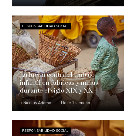
RESPONSABILIDAD SOCIAL
La lucha contra el trabajo
infantil en fábricas y minas
durante el siglo XIX y XX
Nicolás Adomo
Hace 1 semana
RESPONSABILIDAD SOCIAL