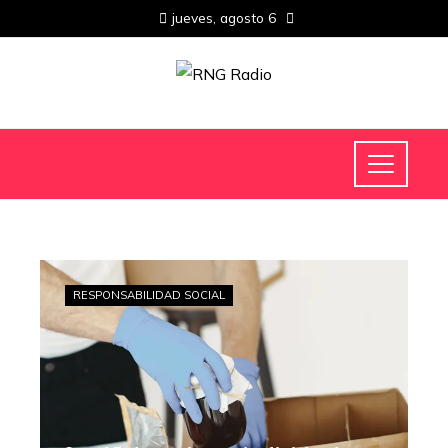
jueves, agosto 6
RESPONSABILIDAD SOCIAL