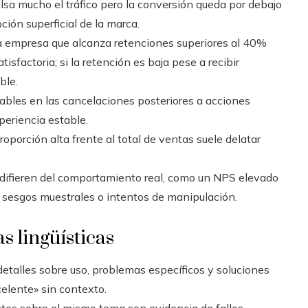
sa mucho el tráfico pero la conversión queda por debajo
ción superficial de la marca.
a empresa que alcanza retenciones superiores al 40%
sfactoria; si la retención es baja pese a recibir
ble.
bles en las cancelaciones posteriores a acciones
periencia estable.
oporción alta frente al total de ventas suele delatar
difieren del comportamiento real, como un NPS elevado
sesgos muestrales o intentos de manipulación.
as lingüísticas
detalles sobre uso, problemas específicos y soluciones
celente» sin contexto.