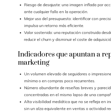
Riesgo de desajuste: una imagen inflada por a
ante cualquier fallo en la operación.
Mejor uso del presupuesto: identificar con preci
impulsa un retorno más eficiente.
Valor sostenido: una reputación construida desde 
reducir el churn y disminuir el coste de adquisic
Indicadores que apuntan a re
marketing
Un volumen elevado de seguidores o impresione
mínima o en compras poco recurrentes.
Número abundante de reseñas breves y parecida
concentradas en el mismo lapso de una campañ
Alta visibilidad mediática que no se refleja en 
sin un alza equivalente en ventas o actividad rea