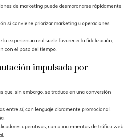
cciones de marketing puede desmoronarse rápidamente
sión si conviene priorizar marketing u operaciones
la experiencia real suele favorecer la fidelización,
ión con el paso del tiempo.
putación impulsada por
s que, sin embargo, se traduce en una conversión
s entre sí, con lenguaje claramente promocional,
a.
indicadores operativos, como incrementos de tráfico web
l.