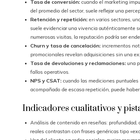
Tasa de conversión:
cuando el marketing impul
del promedio del sector, suele reflejar una percep
Retención y repetición:
en varios sectores, un
suele evidenciar una vivencia auténticamente sati
numerosas visitas, la reputación podría ser ende
Churn y tasa de cancelación:
incrementos nota
promocionales revelan adquisiciones sin una ex
Tasa de devoluciones y reclamaciones:
una pr
fallos operativos.
NPS y CSAT:
cuando las mediciones puntuales 
acompañado de escasa repetición, puede haber 
Indicadores cualitativos y pist
Análisis de contenido en reseñas: profundidad, 
reales contrastan con frases genéricas tipo «ex