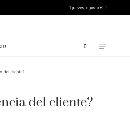
jueves, agosto 6
CIO
a del cliente?
ncia del cliente?