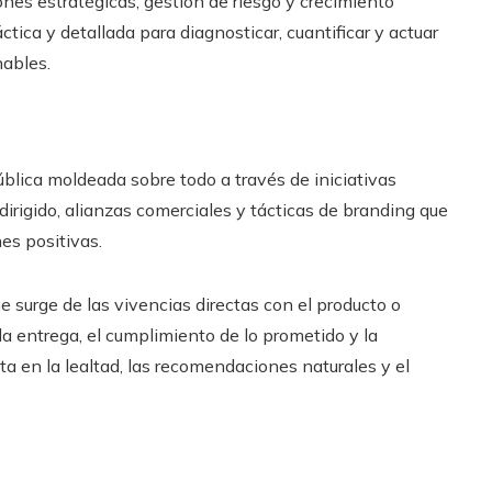
ones estratégicas, gestión de riesgo y crecimiento
tica y detallada para diagnosticar, cuantificar y actuar
nables.
ública moldeada sobre todo a través de iniciativas
dirigido, alianzas comerciales y tácticas de branding que
es positivas.
ue surge de las vivencias directas con el producto o
, la entrega, el cumplimiento de lo prometido y la
sta en la lealtad, las recomendaciones naturales y el