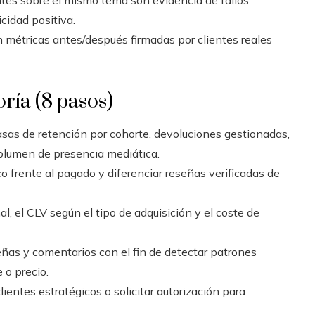
entes sobre el mismo tema son evidencia de fallos
cidad positiva.
n métricas antes/después firmadas por clientes reales
ría (8 pasos)
tasas de retención por cohorte, devoluciones gestionadas,
volumen de presencia mediática.
ico frente al pagado y diferenciar reseñas verificadas de
l, el CLV según el tipo de adquisición y el coste de
eñas y comentarios con el fin de detectar patrones
 o precio.
entes estratégicos o solicitar autorización para