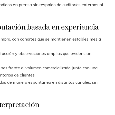
ndidos en prensa sin respaldo de auditorías externas ni
putación basada en experiencia
compra, con cohortes que se mantienen estables mes a
sfacción y observaciones amplias que evidencian
nes frente al volumen comercializado, junto con una
tarios de clientes.
os de manera espontánea en distintos canales, sin
terpretación