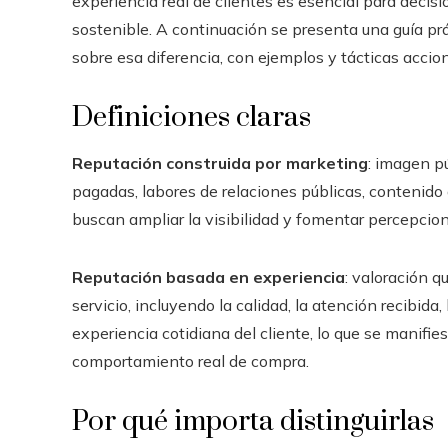
experiencia real de clientes es esencial para decisi
sostenible. A continuación se presenta una guía prác
sobre esa diferencia, con ejemplos y tácticas accio
Definiciones claras
Reputación construida por marketing
: imagen p
pagadas, labores de relaciones públicas, contenido 
buscan ampliar la visibilidad y fomentar percepcion
Reputación basada en experiencia
: valoración q
servicio, incluyendo la calidad, la atención recibida
experiencia cotidiana del cliente, lo que se manifie
comportamiento real de compra.
Por qué importa distinguirlas