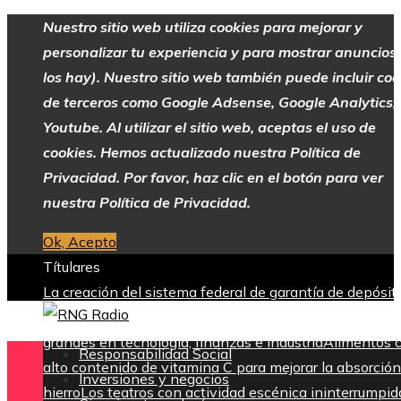
Nuestro sitio web utiliza cookies para mejorar y
personalizar tu experiencia y para mostrar anuncios 
los hay). Nuestro sitio web también puede incluir coo
de terceros como Google Adsense, Google Analytics,
Youtube. Al utilizar el sitio web, aceptas el uso de
cookies. Hemos actualizado nuestra Política de
Privacidad. Por favor, haz clic en el botón para ver
nuestra Política de Privacidad.
Ok, Acepto
Títulares
La creación del sistema federal de garantía de depósit
tras la Gran Depresión
Las 15 donaciones individuales
grandes en tecnología, finanzas e industria
Alimentos 
Responsabilidad Social
alto contenido de vitamina C para mejorar la absorción
Inversiones y negocios
hierro
Los teatros con actividad escénica ininterrumpid