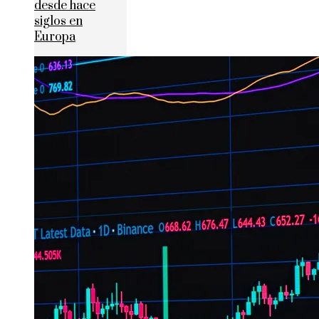
desde hace
siglos en
Europa