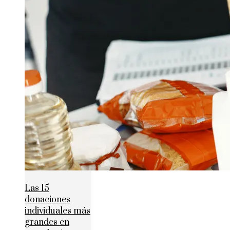
Las 15
donaciones
individuales más
grandes en