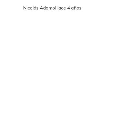
Nicolás Adomo
Hace 4 años