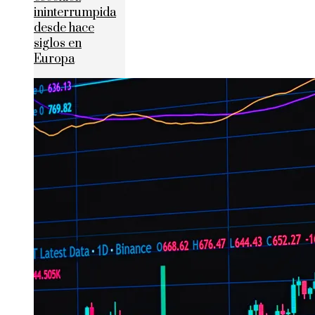
ininterrumpida
desde hace
siglos en
Europa