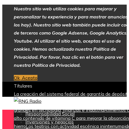
Nuestro sitio web utiliza cookies para mejorar y
personalizar tu experiencia y para mostrar anuncios 
los hay). Nuestro sitio web también puede incluir coo
de terceros como Google Adsense, Google Analytics,
Youtube. Al utilizar el sitio web, aceptas el uso de
cookies. Hemos actualizado nuestra Política de
Privacidad. Por favor, haz clic en el botón para ver
nuestra Política de Privacidad.
Ok, Acepto
Títulares
La creación del sistema federal de garantía de depósit
tras la Gran Depresión
Las 15 donaciones individuales
grandes en tecnología, finanzas e industria
Alimentos 
Responsabilidad Social
alto contenido de vitamina C para mejorar la absorción
Inversiones y negocios
hierro
Los teatros con actividad escénica ininterrumpid