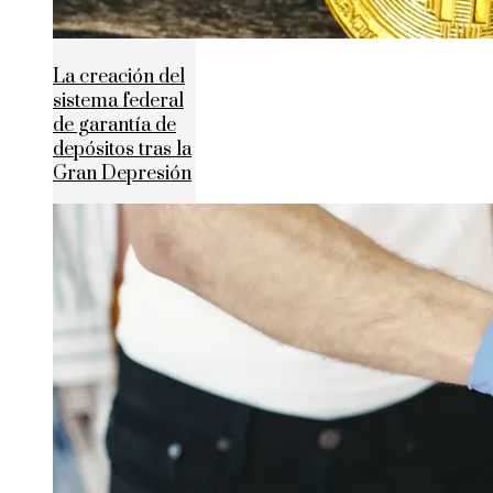
La creación del
sistema federal
de garantía de
depósitos tras la
Gran Depresión