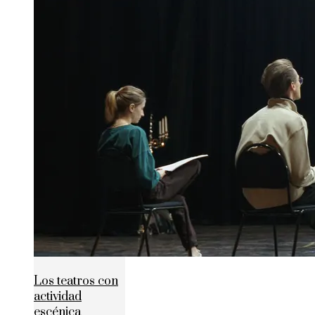
Los teatros con
actividad
escénica