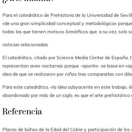
Para el catedrático de Prehistoria de la Universidad de Sevil
«de una gran simplicidad conceptual y metodológica» porque
todas las que tienen motivos bimórficos que, a su vez, solo 
noticias relacionadas
El catedrático, citado por Science Media Center de España, t
representan aves nocturnas porque -apunta- se basa en «apr
idea de que se realizaron por niños tras compararlas con dib
Para este catedrático, «la idea subyacente en este trabajo,
abandonado por más de un siglo, es que el arte prehistórico e
Referencia
Placas de búhos de la Edad del Cobre y participación de los ni