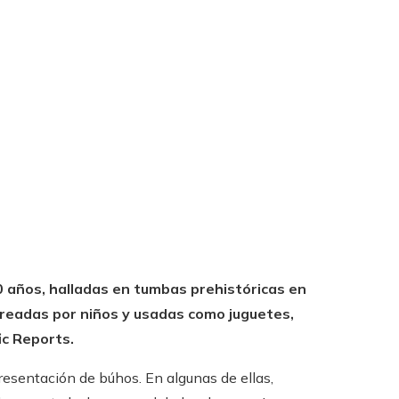
0 años, halladas en tumbas prehistóricas en
 creadas por niños y usadas como juguetes,
ic Reports.
resentación de búhos. En algunas de ellas,