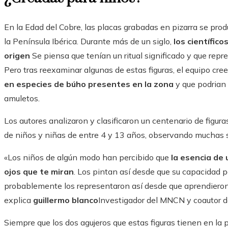
En la Edad del Cobre, las placas grabadas en pizarra se pr
la Península Ibérica. Durante más de un siglo,
los científic
origen
Se piensa que tenían un ritual significado y que rep
Pero tras reexaminar algunas de estas figuras, el equipo cre
en especies de búho presentes en la zona
y que podrian 
amuletos.
Los autores analizaron y clasificaron un centenario de figur
de niños y niñas de entre 4 y 13 años, observando muchas s
«Los niños de algún modo han percibido que
la esencia de
ojos que te miran
. Los pintan así desde que su capacidad pa
probablemente los representaron así desde que aprendieron 
explica
guillermo blanco
Investigador del MNCN y coautor de
Siempre que los dos agujeros que estas figuras tienen en la p