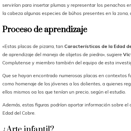
servirían para insertar plumas y representar los penachos em
la cabeza algunas especies de búhos presentes en la zona, 
Proceso de aprendizaje
«Estas placas de pizarra, tan
Características de la Edad de
de aprendizaje del manejo de objetos de piedra», sugiere
Víc
Complutense y miembro también del equipo de esta investi
Que se hayan encontrado numerosas placas en contextos fu
como homenaje de los jóvenes a los dolientes, a quienes re
ellos mismos oa los que tenían un precio, según el estudio.
Además, estas figuras podrían aportar información sobre el 
Edad del Cobre.
¿Arte infantil?