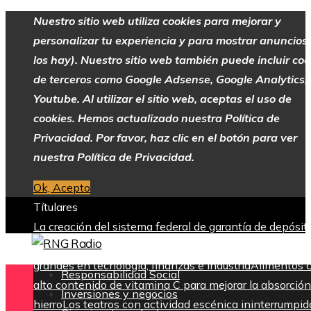
Nuestro sitio web utiliza cookies para mejorar y
personalizar tu experiencia y para mostrar anuncios 
los hay). Nuestro sitio web también puede incluir coo
de terceros como Google Adsense, Google Analytics,
Youtube. Al utilizar el sitio web, aceptas el uso de
cookies. Hemos actualizado nuestra Política de
Privacidad. Por favor, haz clic en el botón para ver
nuestra Política de Privacidad.
Ok, Acepto
Títulares
La creación del sistema federal de garantía de depósit
tras la Gran Depresión
Las 15 donaciones individuales
grandes en tecnología, finanzas e industria
Alimentos 
Responsabilidad Social
alto contenido de vitamina C para mejorar la absorción
Inversiones y negocios
hierro
Los teatros con actividad escénica ininterrumpid