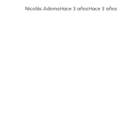
Nicolás Adomo
Hace 3 años
Hace 3 años