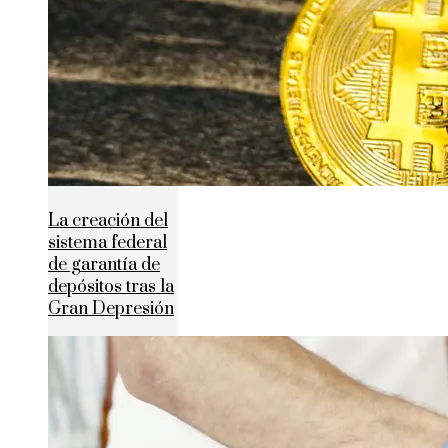
La creación del
sistema federal
de garantía de
depósitos tras la
Gran Depresión