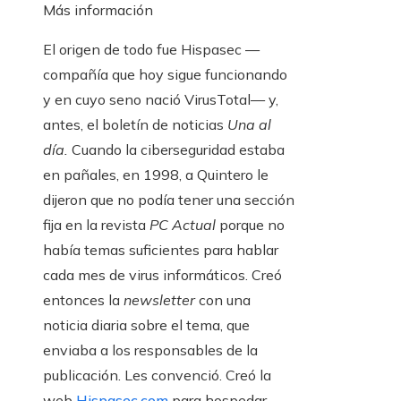
Más información
El origen de todo fue Hispasec —
compañía que hoy sigue funcionando
y en cuyo seno nació VirusTotal— y,
antes, el boletín de noticias
Una al
día.
Cuando la ciberseguridad estaba
en pañales, en 1998, a Quintero le
dijeron que no podía tener una sección
fija en la revista
PC Actual
porque no
había temas suficientes para hablar
cada mes de virus informáticos. Creó
entonces la
newsletter
con una
noticia diaria sobre el tema, que
enviaba a los responsables de la
publicación. Les convenció. Creó la
web
Hispasec.com
para hospedar