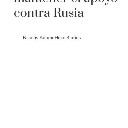
contra Rusia
Nicolás Adomo
Hace 4 años