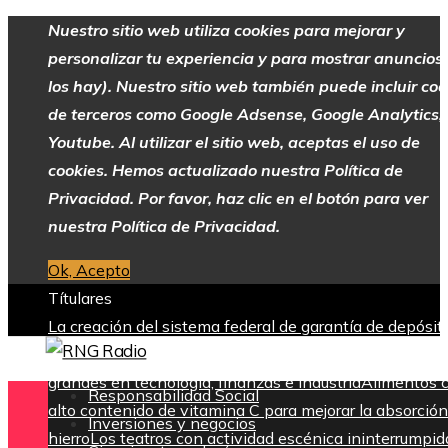
Nuestro sitio web utiliza cookies para mejorar y
personalizar tu experiencia y para mostrar anuncios 
los hay). Nuestro sitio web también puede incluir coo
de terceros como Google Adsense, Google Analytics,
Youtube. Al utilizar el sitio web, aceptas el uso de
cookies. Hemos actualizado nuestra Política de
Privacidad. Por favor, haz clic en el botón para ver
nuestra Política de Privacidad.
Ok, Acepto
Títulares
La creación del sistema federal de garantía de depósit
tras la Gran Depresión
Las 15 donaciones individuales
grandes en tecnología, finanzas e industria
Alimentos 
Responsabilidad Social
alto contenido de vitamina C para mejorar la absorción
Inversiones y negocios
hierro
Los teatros con actividad escénica ininterrumpid