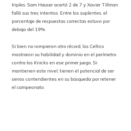
triples. Sam Hauser acertó 2 de 7 y Xavier Tillman
falló sus tres intentos. Entre los suplentes, el
porcentaje de respuestas correctas estuvo por
debajo del 19%.
Si bien no rompieron otro récord, los Celtics
mostraron su habilidad y dominio en el perímetro
contra los Knicks en ese primer juego. Si
mantienen este nivel, tienen el potencial de ser
serios contendientes en su búsqueda por retener
el campeonato.