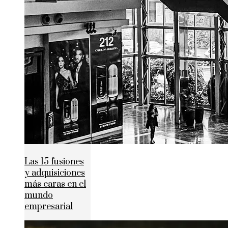
Las 15 fusiones
y adquisiciones
más caras en el
mundo
empresarial