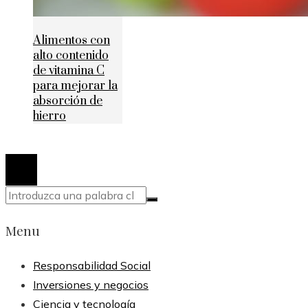
Alimentos con
alto contenido
de vitamina C
para mejorar la
absorción de
hierro
© 2020 Todos los derechos reservados.
Menu
Responsabilidad Social
Inversiones y negocios
Ciencia y tecnología