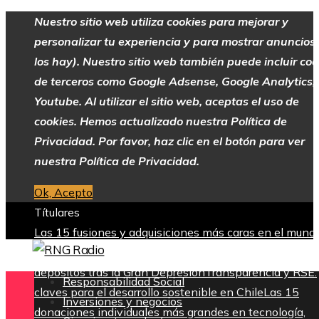
Nuestro sitio web utiliza cookies para mejorar y
personalizar tu experiencia y para mostrar anuncios 
los hay). Nuestro sitio web también puede incluir coo
de terceros como Google Adsense, Google Analytics,
Youtube. Al utilizar el sitio web, aceptas el uso de
cookies. Hemos actualizado nuestra Política de
Privacidad. Por favor, haz clic en el botón para ver
nuestra Política de Privacidad.
Ok, Acepto
Títulares
Las 15 fusiones y adquisiciones más caras en el mund
empresarial
La creación del sistema federal de garantí
depósitos tras la Gran Depresión
Transparencia y RSE:
Responsabilidad Social
claves para el desarrollo sostenible en Chile
Las 15
Inversiones y negocios
donaciones individuales más grandes en tecnología,