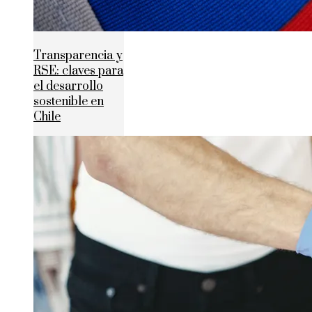
Transparencia y
RSE: claves para
el desarrollo
sostenible en
Chile