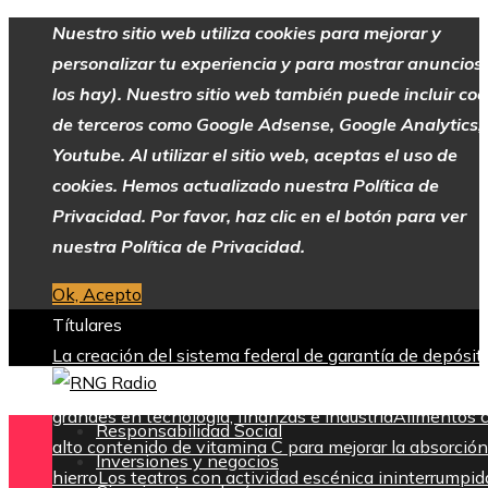
Nuestro sitio web utiliza cookies para mejorar y
personalizar tu experiencia y para mostrar anuncios 
los hay). Nuestro sitio web también puede incluir coo
de terceros como Google Adsense, Google Analytics,
Youtube. Al utilizar el sitio web, aceptas el uso de
cookies. Hemos actualizado nuestra Política de
Privacidad. Por favor, haz clic en el botón para ver
nuestra Política de Privacidad.
Ok, Acepto
Títulares
La creación del sistema federal de garantía de depósit
tras la Gran Depresión
Las 15 donaciones individuales
grandes en tecnología, finanzas e industria
Alimentos 
Responsabilidad Social
alto contenido de vitamina C para mejorar la absorción
Inversiones y negocios
hierro
Los teatros con actividad escénica ininterrumpid