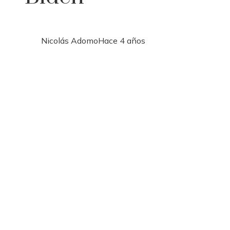
Nicolás Adomo
Hace 4 años