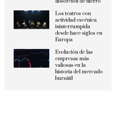
absorción de hierro
Los teatros con
actividad escénica
ininterrumpida
desde hace siglos en
Europa
Evolución de las
empresas más
valiosas en la
historia del mercado
bursátil