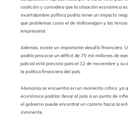
coalición y considera que la situación económica e
incertidumbre política podría tener un impacto ne
que problemas como el de Volkswagen y las tensi
empresarial.
Además, existe un importante desafío financiero. U
podría provocar un déficit de 75 mil millones de eur
judicial está prevista para el 12 de noviembre y su 
la política financiera del país.
Alemania se encuentra en un momento crítico, ya que
económica podrían llevar al país a un punto de infl
el gobierno puede encontrar un camino hacia la esta
inminente.