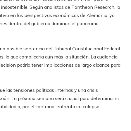
s insostenible. Según analistas de Pantheon Research, la
gativo en las perspectivas económicas de Alemania, ya
ones dentro del gobierno dominan el panorama
na posible sentencia del Tribunal Constitucional Federal
os, lo que complicaría aún más la situación. La audiencia
decisión podría tener implicaciones de largo alcance para
 las tensiones políticas internas y una crisis
exión. La próxima semana será crucial para determinar si
bilidad o, por el contrario, enfrenta un colapso