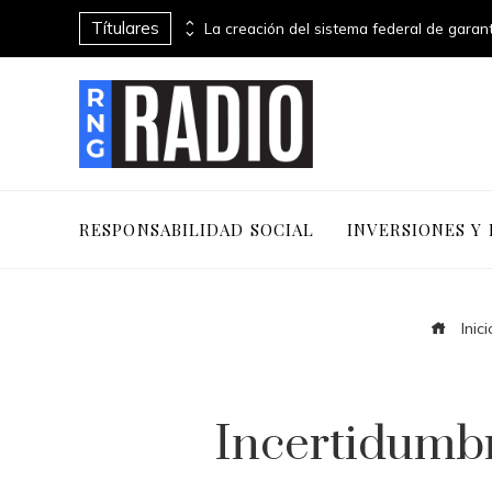
Títulares
Evolución de las empresas más valiosas en la historia del mercado bursátil
RESPONSABILIDAD SOCIAL
INVERSIONES Y
Inici
Incertidumbr