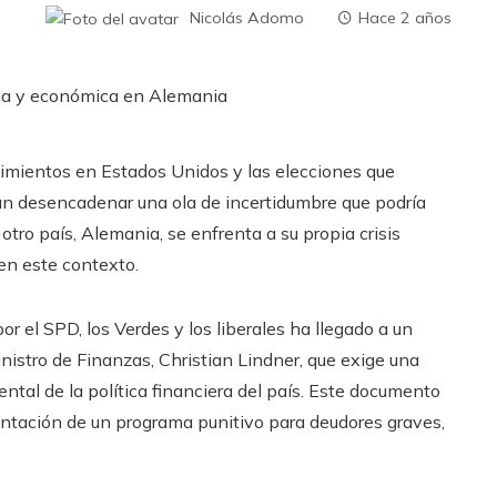
Nicolás Adomo
Hace 2 años
cimientos en Estados Unidos y las elecciones que
ían desencadenar una ola de incertidumbre que podría
otro país, Alemania, se enfrenta a su propia crisis
en este contexto.
 el SPD, los Verdes y los liberales ha llegado a un
inistro de Finanzas, Christian Lindner, que exige una
tal de la política financiera del país. Este documento
ntación de un programa punitivo para deudores graves,