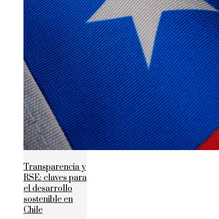
Transparencia y
RSE: claves para
el desarrollo
sostenible en
Chile