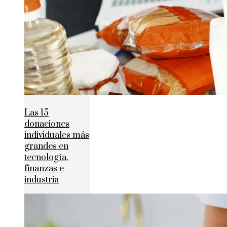
Las 15
donaciones
individuales más
grandes en
tecnología,
finanzas e
industria