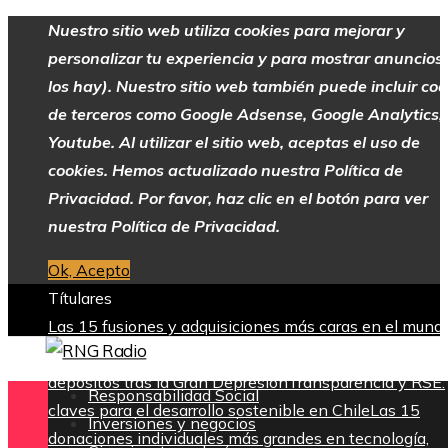
Nuestro sitio web utiliza cookies para mejorar y
personalizar tu experiencia y para mostrar anuncios 
los hay). Nuestro sitio web también puede incluir coo
de terceros como Google Adsense, Google Analytics,
Youtube. Al utilizar el sitio web, aceptas el uso de
cookies. Hemos actualizado nuestra Política de
Privacidad. Por favor, haz clic en el botón para ver
nuestra Política de Privacidad.
Ok, Acepto
Títulares
Las 15 fusiones y adquisiciones más caras en el mund
empresarial
La creación del sistema federal de garantí
depósitos tras la Gran Depresión
Transparencia y RSE:
Responsabilidad Social
claves para el desarrollo sostenible en Chile
Las 15
Inversiones y negocios
donaciones individuales más grandes en tecnología,