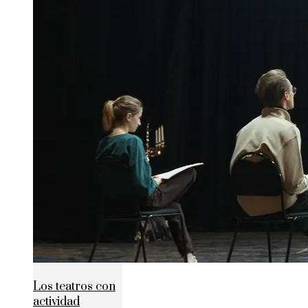
Los teatros con
actividad