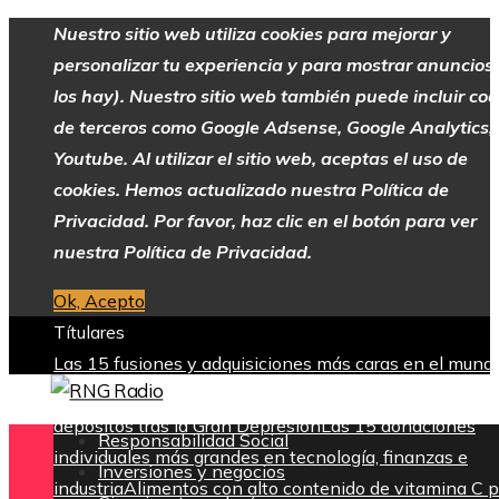
Nuestro sitio web utiliza cookies para mejorar y
personalizar tu experiencia y para mostrar anuncios 
los hay). Nuestro sitio web también puede incluir coo
de terceros como Google Adsense, Google Analytics,
Youtube. Al utilizar el sitio web, aceptas el uso de
cookies. Hemos actualizado nuestra Política de
Privacidad. Por favor, haz clic en el botón para ver
nuestra Política de Privacidad.
Ok, Acepto
Títulares
Las 15 fusiones y adquisiciones más caras en el mund
empresarial
La creación del sistema federal de garantí
depósitos tras la Gran Depresión
Las 15 donaciones
Responsabilidad Social
individuales más grandes en tecnología, finanzas e
Inversiones y negocios
industria
Alimentos con alto contenido de vitamina C 