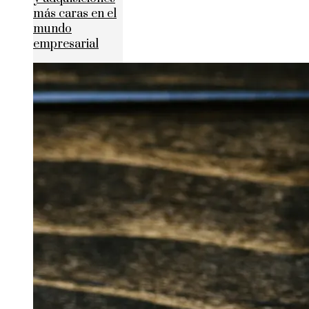
más caras en el
mundo
empresarial