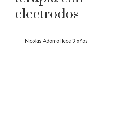
electrodos
Nicolás Adomo
Hace 3 años