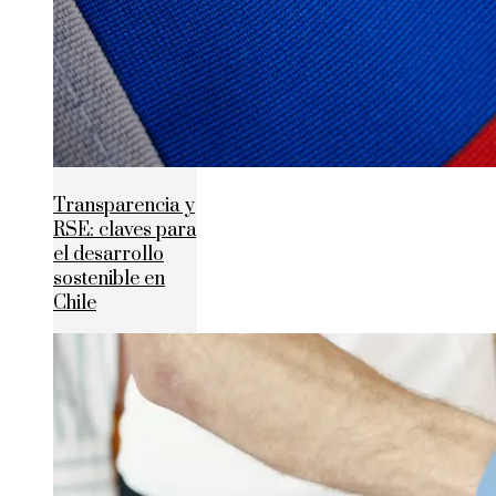
Transparencia y
RSE: claves para
el desarrollo
sostenible en
Chile