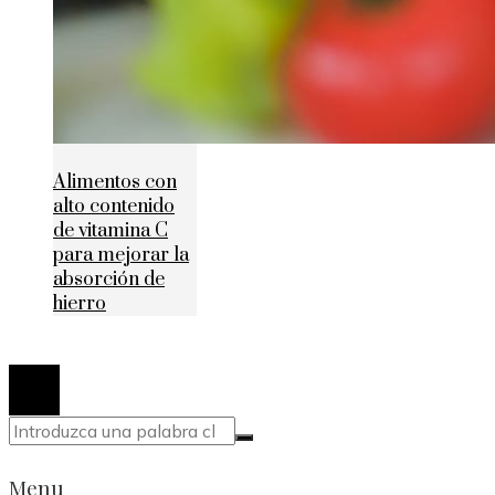
Alimentos con
alto contenido
de vitamina C
para mejorar la
absorción de
hierro
© 2020 Todos los derechos reservados.
Menu