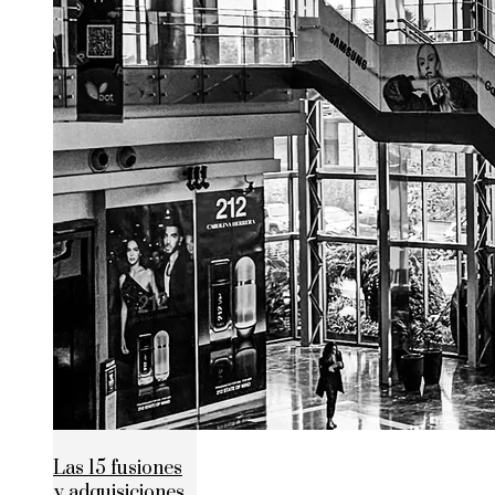
Las 15 fusiones
y adquisiciones