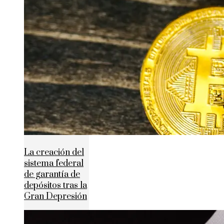
La creación del
sistema federal
de garantía de
depósitos tras la
Gran Depresión