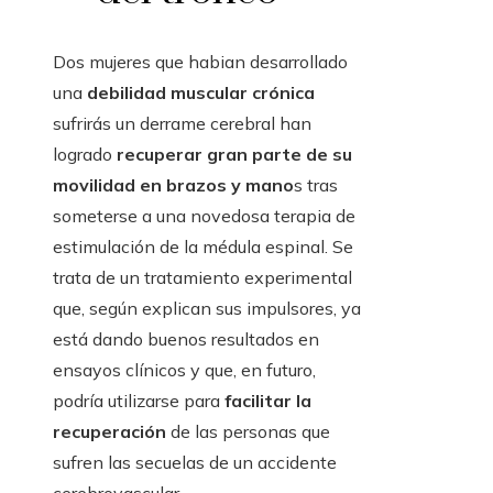
Dos mujeres que habian desarrollado
una
debilidad muscular crónica
sufrirás un derrame cerebral han
logrado
recuperar gran parte de su
movilidad en brazos y mano
s tras
someterse a una novedosa terapia de
estimulación de la médula espinal. Se
trata de un tratamiento experimental
que, según explican sus impulsores, ya
está dando buenos resultados en
ensayos clínicos y que, en futuro,
podría utilizarse para
facilitar la
recuperación
de las personas que
sufren las secuelas de un accidente
cerebrovascular.