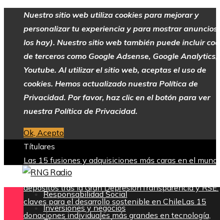
Nuestro sitio web utiliza cookies para mejorar y
personalizar tu experiencia y para mostrar anuncios 
los hay). Nuestro sitio web también puede incluir coo
de terceros como Google Adsense, Google Analytics,
Youtube. Al utilizar el sitio web, aceptas el uso de
cookies. Hemos actualizado nuestra Política de
Privacidad. Por favor, haz clic en el botón para ver
nuestra Política de Privacidad.
Ok, Acepto
Títulares
Las 15 fusiones y adquisiciones más caras en el mund
empresarial
La creación del sistema federal de garantí
depósitos tras la Gran Depresión
Transparencia y RSE:
Responsabilidad Social
claves para el desarrollo sostenible en Chile
Las 15
Inversiones y negocios
donaciones individuales más grandes en tecnología,