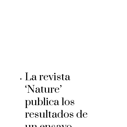
La revista
‘Nature’
publica los
resultados de
un ensayo