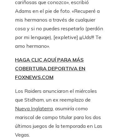
cariñosas que conozco», escribió
Adams en el pie de foto. «Recuperé a
mis hermanos a través de cualquier
cosa y si no puedes respetarlo (perdón
por mi lenguaje), [expletive] ¡¡¡Uds!!! Te
amo hermano».
HAGA CLIC AQUÍ PARA MÁS
COBERTURA DEPORTIVA EN
FOXNEWS.COM
Los Raiders anunciaron el miércoles
que Stidham, un ex reemplazo de
Nueva Inglaterra,
asumiría como
mariscal de campo titular para los dos
últimos juegos de la temporada en Las
Vegas.