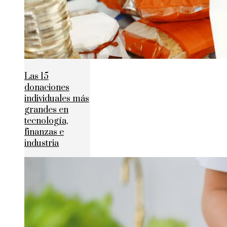
Las 15
donaciones
individuales más
grandes en
tecnología,
finanzas e
industria