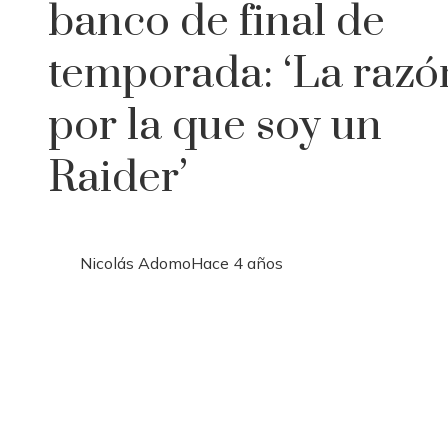
banco de final de
temporada: ‘La razó
por la que soy un
Raider’
Nicolás Adomo
Hace 4 años