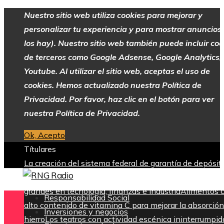
Nuestro sitio web utiliza cookies para mejorar y
personalizar tu experiencia y para mostrar anuncios 
los hay). Nuestro sitio web también puede incluir coo
de terceros como Google Adsense, Google Analytics,
Youtube. Al utilizar el sitio web, aceptas el uso de
cookies. Hemos actualizado nuestra Política de
Privacidad. Por favor, haz clic en el botón para ver
nuestra Política de Privacidad.
Ok, Acepto
Títulares
La creación del sistema federal de garantía de depósit
tras la Gran Depresión
Las 15 donaciones individuales
grandes en tecnología, finanzas e industria
Alimentos 
Responsabilidad Social
alto contenido de vitamina C para mejorar la absorción
Inversiones y negocios
hierro
Los teatros con actividad escénica ininterrumpid