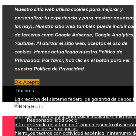
Nuestro sitio web utiliza cookies para mejorar y
personalizar tu experiencia y para mostrar anuncios 
los hay). Nuestro sitio web también puede incluir coo
de terceros como Google Adsense, Google Analytics,
Youtube. Al utilizar el sitio web, aceptas el uso de
cookies. Hemos actualizado nuestra Política de
Privacidad. Por favor, haz clic en el botón para ver
nuestra Política de Privacidad.
Ok, Acepto
Títulares
La creación del sistema federal de garantía de depósit
tras la Gran Depresión
Las 15 donaciones individuales
grandes en tecnología, finanzas e industria
Alimentos 
Responsabilidad Social
alto contenido de vitamina C para mejorar la absorción
Inversiones y negocios
hierro
Los teatros con actividad escénica ininterrumpid