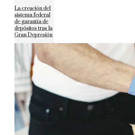
La creación del
sistema federal
de garantía de
depósitos tras la
Gran Depresión