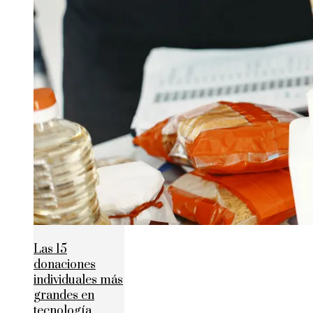
Las 15
donaciones
individuales más
grandes en
tecnología,