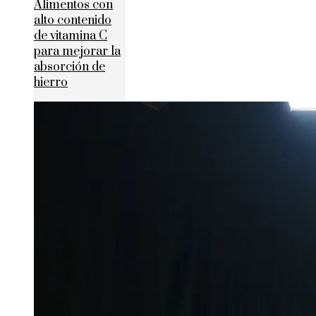
Alimentos con
alto contenido
de vitamina C
para mejorar la
absorción de
hierro