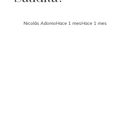
Nicolás Adomo
Hace 1 mes
Hace 1 mes