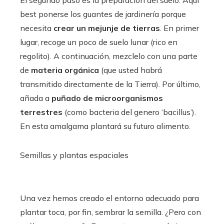
El segundo paso es la preparación del suelo. Aquí
best ponerse los guantes de jardinería porque
necesita
crear un mejunje de tierras
. En primer
lugar, recoge un poco de suelo lunar (rico en
regolito). A continuación, mezclelo con una parte
de
materia orgánica
(que usted habrá
transmitido directamente de la Tierra). Por último,
añada a
puñado de microorganismos
terrestres
(como bacteria del genero ‘bacillus’).
En esta amalgama plantará su futuro alimento.
Semillas y plantas espaciales
Una vez hemos creado el entorno adecuado para
plantar toca, por fin, sembrar la semilla. ¿Pero con