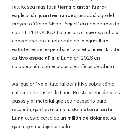
futuro, sea más fácil
tierra plantar fuera
«,
explicación
juan hernandez
, astrobiólogo del
proyecto ‘Green Moon Project’ en una entrevista
con EL PERIÓDICO. La iniciativa, que aspiraba a
convertirse en un referente de la agricultura
extraterrestre, esperaba enviar
el primer ‘kit de
cultivo espacial’ a la Luna
en 2026 en
colaboración con equipos científicos de China.
Así que ahí va el tutorial definitivo sobre cómo
cultivar plantas en la Luna. Presta atención a los
pasos y al material que sea necesario para,
recuerda, que llevar
un kilo de material en la
Luna
cuesta cerca de
un millón de dólares
. Así
que mejor no dejarse nada.