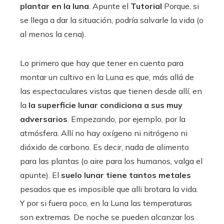
plantar en la luna
. Apunte el
Tutorial
Porque, si
se llega a dar la situación, podría salvarle la vida (o
al menos la cena).
Lo primero que hay que tener en cuenta para
montar un cultivo en la Luna es que, más allá de
las espectaculares vistas que tienen desde allí, en
la
la superficie lunar condiciona a sus muy
adversarios
. Empezando, por ejemplo, por la
atmósfera. Allí no hay oxígeno ni nitrógeno ni
dióxido de carbono. Es decir, nada de alimento
para las plantas (o aire para los humanos, valga el
apunte). El
suelo lunar tiene tantos metales
pesados ​​que es imposible que alli brotara la vida.
Y por si fuera poco, en la Luna las temperaturas
son extremas. De noche se pueden alcanzar los