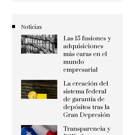
Noticias
Las 15 fusiones y
adquisiciones
más caras en el
mundo
empresarial
La creación del
sistema federal
de garantía de
depósitos tras la
Gran Depresión
Transparencia y