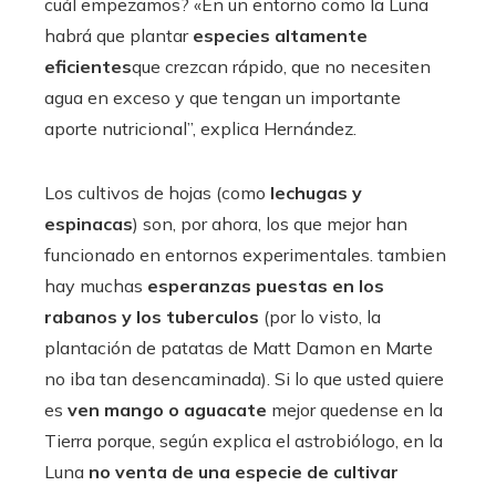
cuál empezamos? «En un entorno como la Luna
habrá que plantar
especies altamente
eficientes
que crezcan rápido, que no necesiten
agua en exceso y que tengan un importante
aporte nutricional”, explica Hernández.
Los cultivos de hojas (como
lechugas y
espinacas
) son, por ahora, los que mejor han
funcionado en entornos experimentales. tambien
hay muchas
esperanzas puestas en los
rabanos y los tuberculos
(por lo visto, la
plantación de patatas de Matt Damon en Marte
no iba tan desencaminada). Si lo que usted quiere
es
ven mango o aguacate
mejor quedense en la
Tierra porque, según explica el astrobiólogo, en la
Luna
no venta de una especie de cultivar