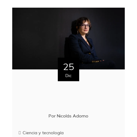
25
Dic
Por
Nicolás Adomo
Ciencia y tecnología