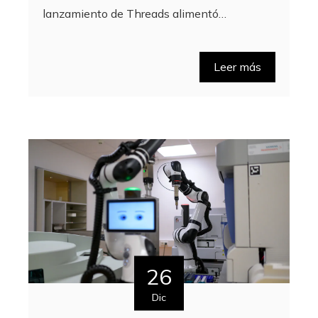
lanzamiento de Threads alimentó…
Leer más
26
Dic