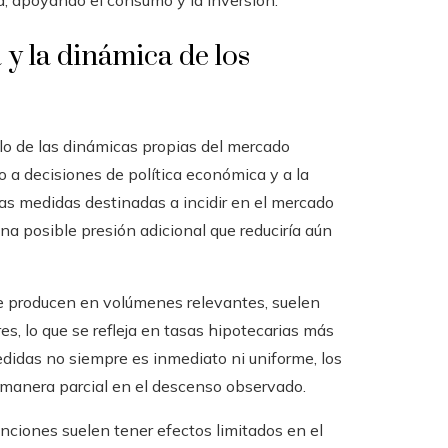
a, apoyando el consumo y la inversión.
 y la dinámica de los
lo de las dinámicas propias del mercado
o a decisiones de política económica y a la
las medidas destinadas a incidir en el mercado
a posible presión adicional que reduciría aún
e producen en volúmenes relevantes, suelen
res, lo que se refleja en tasas hipotecarias más
didas no siempre es inmediato ni uniforme, los
e manera parcial en el descenso observado.
enciones suelen tener efectos limitados en el