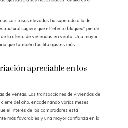
rios con tasas elevadas ha superado a la de
structural sugiere que el “efecto bloqueo” pierde
 de la oferta de viviendas en venta. Una mayor
sino que también facilita ajustes más
riación apreciable en los
ras de ventas. Las transacciones de viviendas de
 cierre del año, encadenando varios meses
e el interés de los compradores está
nte más favorables y una mayor confianza en la