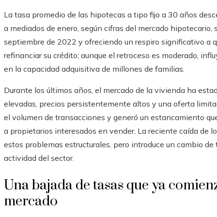
La tasa promedio de las hipotecas a tipo fijo a 30 años des
a mediados de enero, según cifras del mercado hipotecario,
septiembre de 2022 y ofreciendo un respiro significativo a
refinanciar su crédito; aunque el retroceso es moderado, inf
en la capacidad adquisitiva de millones de familias.
Durante los últimos años, el mercado de la vivienda ha est
elevadas, precios persistentemente altos y una oferta limita
el volumen de transacciones y generó un estancamiento qu
a propietarios interesados en vender. La reciente caída de lo
estos problemas estructurales, pero introduce un cambio de 
actividad del sector.
Una bajada de tasas que ya comienza
mercado