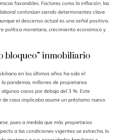
as favorables. Factores como la inflación, las
o laboral continúan siendo determinantes clave
, aunque el descenso actual es una señal positiva,
re política monetaria, crecimiento económico y
to bloqueo” inmobiliario
liario en los últimos años ha sido el
 a la pandemia, millones de propietarios
algunos casos por debajo del 3 %. Este
ar de casa implicaba asumir un préstamo nuevo
rse, pues a medida que más propietarios
pecto a las condiciones vigentes se estrecha, lo
 de ajustarse a sus necesidades familiares o