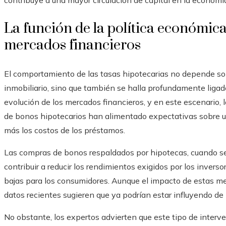
contribuye a una mayor circulación de capital en la economí
La función de la política económica
mercados financieros
El comportamiento de las tasas hipotecarias no depende so
inmobiliario, sino que también se halla profundamente ligad
evolución de los mercados financieros, y en este escenario, 
de bonos hipotecarios han alimentado expectativas sobre un
más los costos de los préstamos.
Las compras de bonos respaldados por hipotecas, cuando s
contribuir a reducir los rendimientos exigidos por los inverso
bajas para los consumidores. Aunque el impacto de estas me
datos recientes sugieren que ya podrían estar influyendo d
No obstante, los expertos advierten que este tipo de interv