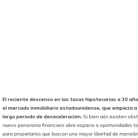
El reciente descenso en las tasas hipotecarias a 30 añ
el mercado inmobiliario estadounidense, que empieza a
largo periodo de desaceleración.
Si bien aún existen obstá
nuevo panorama financiero abre espacio a oportunidades ta
para propietarios que buscan una mayor libertad de maniobr