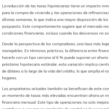
La reducción de las tasas hipotecarias tiene un impacto inm
para la compra de vivienda y las operaciones de refinancia
últimas semanas, lo que indica una mayor disposición de lo
pospuesto. Este comportamiento sugiere que el mercado resp
condiciones financieras, incluso cuando los descensos no so
Desde la perspectiva de los compradores, una tasa más baj
manejables. En términos prácticos, la diferencia entre finan
hacerlo con un tipo cercano al 6 % puede suponer un ahorro s
préstamo hipotecario estándar, esta variación implica cien
de dólares a lo largo de la vida del crédito, lo que amplía e
hogares.
Los propietarios actuales también se benefician de este con
un momento de tasas más elevadas encuentran ahora un ince
financiera mensual. Este tipo de operaciones no solo mejora 