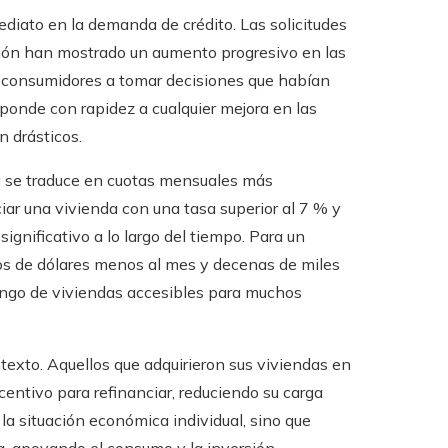
ediato en la demanda de crédito. Las solicitudes
ción han mostrado un aumento progresivo en las
s consumidores a tomar decisiones que habían
onde con rapidez a cualquier mejora en las
n drásticos.
a se traduce en cuotas mensuales más
ciar una vivienda con una tasa superior al 7 % y
ignificativo a lo largo del tiempo. Para un
tos de dólares menos al mes y decenas de miles
l rango de viviendas accesibles para muchos
texto. Aquellos que adquirieron sus viviendas en
ntivo para refinanciar, reduciendo su carga
la situación económica individual, sino que