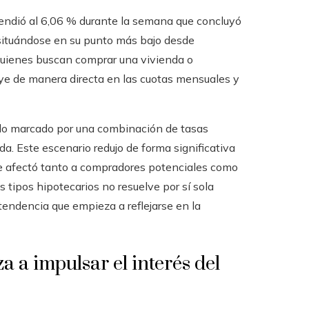
cendió al 6,06 % durante la semana que concluyó
 situándose en su punto más bajo desde
 quienes buscan comprar una vivienda o
luye de manera directa en las cuotas mensuales y
ado marcado por una combinación de tasas
da. Este escenario redujo de forma significativa
e afectó tanto a compradores potenciales como
s tipos hipotecarios no resuelve por sí sola
tendencia que empieza a reflejarse en la
 a impulsar el interés del