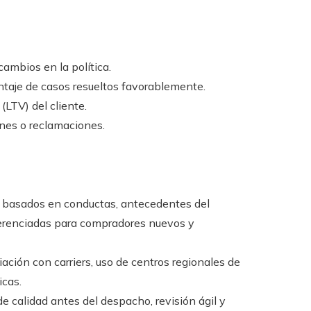
ambios en la política.
taje de casos resueltos favorablemente.
(LTV) del cliente.
ones o reclamaciones.
os basados en conductas, antecedentes del
iferenciadas para compradores nuevos y
iación con carriers, uso de centros regionales de
icas.
de calidad antes del despacho, revisión ágil y