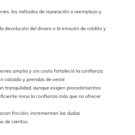
ciones, los métodos de reparación o reemplazo y
a devolución del dinero o la emisión de crédito y
iones amplia y sin costo fortaleció la confianza
 en calzado y prendas de vestir.
an tranquilidad, aunque exigen procedimientos
eficiente mina la confianza más que no ofrecer
can fricción, incrementan las dudas
o de carritos.