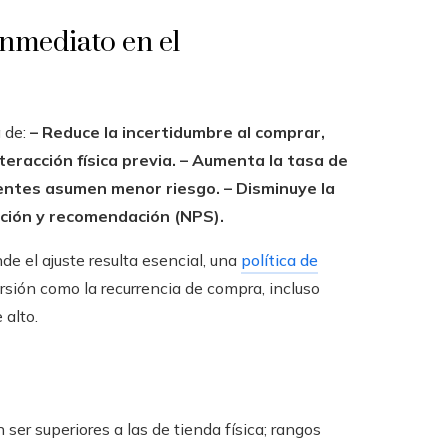
inmediato en el
a de:
– Reduce la incertidumbre al comprar,
eracción física previa.
– Aumenta la tasa de
lientes asumen menor riesgo.
– Disminuye la
nción y recomendación (NPS).
e el ajuste resulta esencial, una
política de
rsión como la recurrencia de compra, incluso
 alto.
ser superiores a las de tienda física; rangos