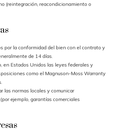
ino (reintegración, reacondicionamiento o
vas
s por la conformidad del bien con el contrato y
eneralmente de 14 días.
o, en Estados Unidos las leyes federales y
r disposiciones como el Magnuson-Moss Warranty
.
r las normas locales y comunicar
 (por ejemplo, garantías comerciales
resas