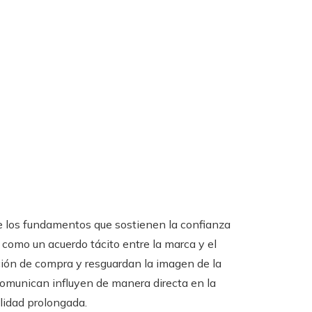
de los fundamentos que sostienen la confianza
omo un acuerdo tácito entre la marca y el
ección de compra y resguardan la imagen de la
comunican influyen de manera directa en la
elidad prolongada.