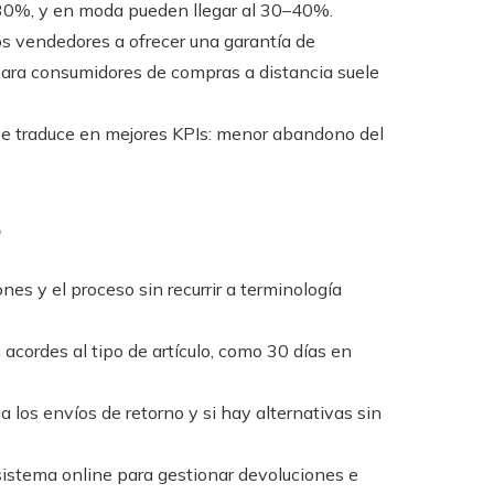
y 30%, y en moda pueden llegar al 30–40%.
os vendedores a ofrecer una garantía de
para consumidores de compras a distancia suele
 se traduce en mejores KPIs: menor abandono del
z
ones y el proceso sin recurrir a terminología
acordes al tipo de artículo, como 30 días en
 los envíos de retorno y si hay alternativas sin
istema online para gestionar devoluciones e