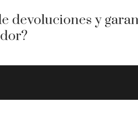
de devoluciones y garan
idor?