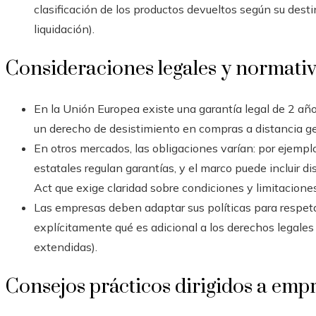
clasificación de los productos devueltos según su dest
liquidación).
Consideraciones legales y normati
En la Unión Europea existe una garantía legal de 2 año
un derecho de desistimiento en compras a distancia g
En otros mercados, las obligaciones varían: por ejempl
estatales regulan garantías, y el marco puede inclui
Act que exige claridad sobre condiciones y limitaciones
Las empresas deben adaptar sus políticas para respeta
explícitamente qué es adicional a los derechos legales
extendidas).
Consejos prácticos dirigidos a emp