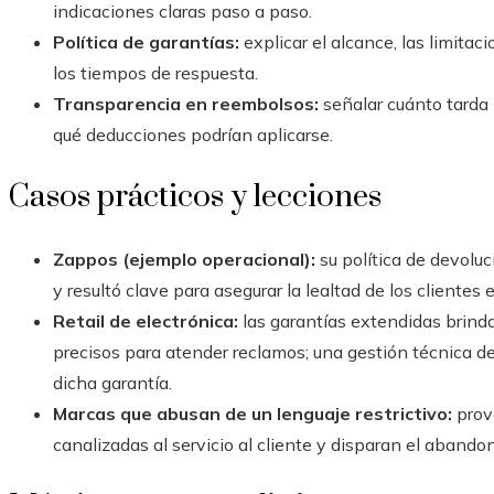
indicaciones claras paso a paso.
Política de garantías:
explicar el alcance, las limita
los tiempos de respuesta.
Transparencia en reembolsos:
señalar cuánto tarda l
qué deducciones podrían aplicarse.
Casos prácticos y lecciones
Zappos (ejemplo operacional):
su política de devoluc
y resultó clave para asegurar la lealtad de los clientes
Retail de electrónica:
las garantías extendidas brind
precisos para atender reclamos; una gestión técnica d
dicha garantía.
Marcas que abusan de un lenguaje restrictivo:
provo
canalizadas al servicio al cliente y disparan el abandon